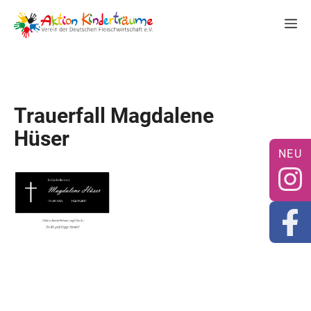
Zum
M
Inhalt
springen
Trauerfall Magdalene
Hüser