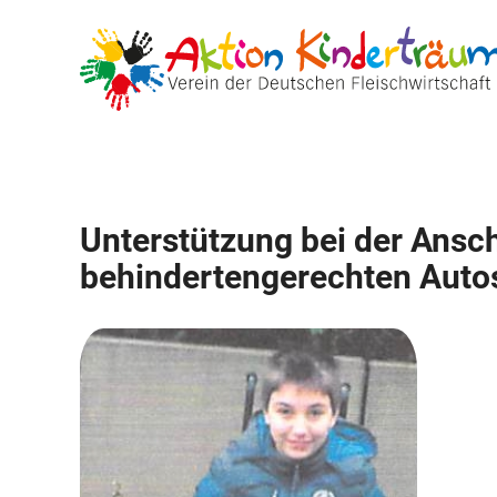
Zum
Inhalt
springen
Unterstützung bei der Ansc
behindertengerechten Autos 