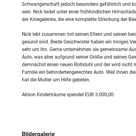
Schwangerschaft jedoch besonders gefährlich und ka
sein. Nick leidet unter einer frühkindlichen Hirnsch
der Kniegelenke, die eine komplette Streckung der B
Nick lebt zusammen mit seinen Eltern und seinen bei
gesund sind. Beide Geschwister haben ein inniges V
sehr um ihn. Gerne unternehmen sie gemeinsame Ausfl
Auto, was aber aufgrund seiner Größe und seines G
demnächst einen neuen Rollstuhl und der wird nicht 
Familie ein behindertengerechtes Auto. Weil ihnen di
hat die Mutter um Hilfe gebeten.
Aktion Kinderträume spendet EUR 3.000,00.
Bildergalerie