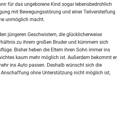
nn für das ungeborene Kind sogar lebensbedrohlich
ädigung mit Bewegungsstörung und einer Teilversteifung
eine unmöglich macht.
den jüngeren Geschwistern, die glücklicherweise
erhältnis zu ihrem großen Bruder und kümmern sich
üge. Bisher heben die Eltern ihren Sohn immer ins
ewichtes kaum mehr möglich ist. Außerdem bekommt er
mehr ins Auto passen. Deshalb wünscht sich die
e Anschaffung ohne Unterstützung nicht möglich ist,