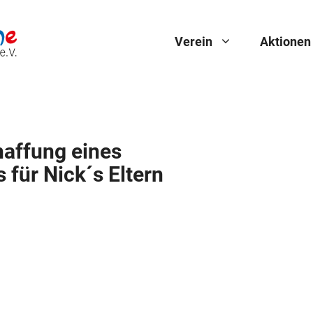
Verein
Aktionen
haffung eines
für Nick´s Eltern