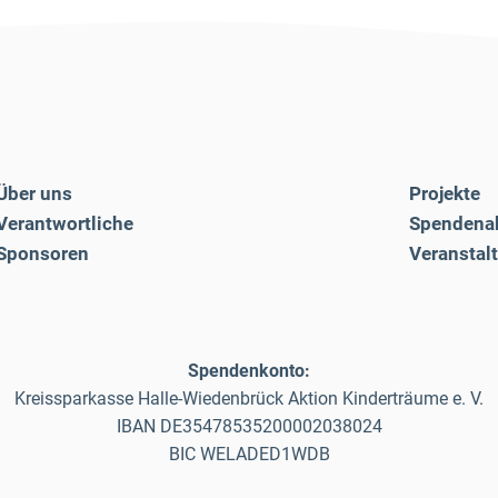
Über uns
Projekte
Verantwortliche
Spendena
Sponsoren
Veranstal
Spendenkonto:
Kreissparkasse Halle-Wiedenbrück Aktion Kinderträume e. V.
IBAN DE35478535200002038024
BIC WELADED1WDB