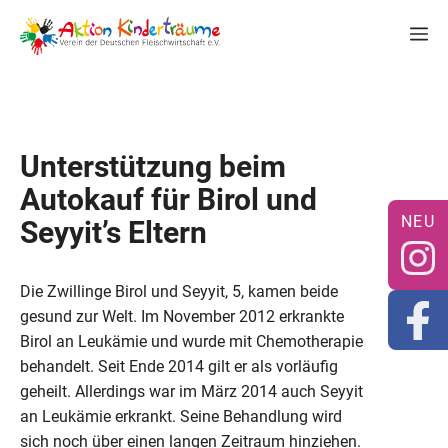
Zum
M
Inhalt
springen
Unterstützung beim
Autokauf für Birol und
Seyyit’s Eltern
Die Zwillinge Birol und Seyyit, 5, kamen beide
gesund zur Welt. Im November 2012 erkrankte
Birol an Leukämie und wurde mit Chemotherapie
behandelt. Seit Ende 2014 gilt er als vorläufig
geheilt. Allerdings war im März 2014 auch Seyyit
an Leukämie erkrankt. Seine Behandlung wird
sich noch über einen langen Zeitraum hinziehen.