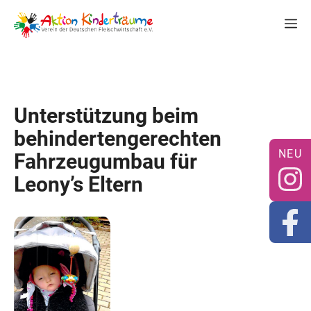
Zum
M
Inhalt
springen
Unterstützung beim
behindertengerechten
Fahrzeugumbau für
Leony’s Eltern