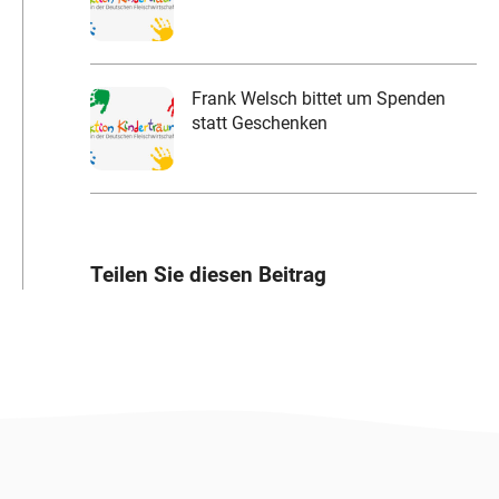
Frank Welsch bittet um Spenden
statt Geschenken
Teilen Sie diesen Beitrag