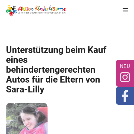
Zum
M
Inhalt
springen
Unterstützung beim Kauf
eines
behindertengerechten
Autos für die Eltern von
Sara-Lilly