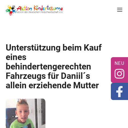
Zum
M
Inhalt
springen
Unterstützung beim Kauf
eines
behindertengerechten
Fahrzeugs für Daniil´s
allein erziehende Mutter