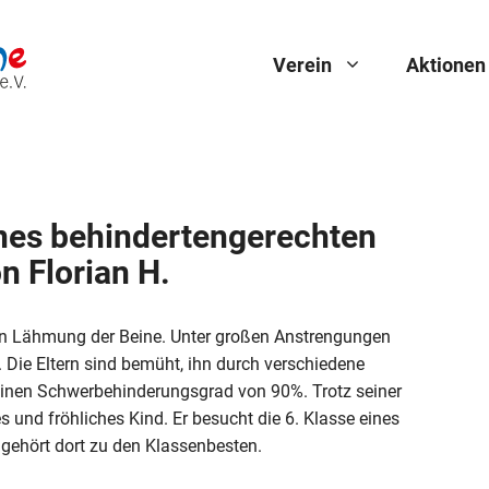
Verein
Aktionen
nes behindertengerechten
n Florian H.
chen Lähmung der Beine. Unter großen Anstrengungen
. Die Eltern sind bemüht, ihn durch verschiedene
 einen Schwerbehinderungsgrad von 90%. Trotz seiner
s und fröhliches Kind. Er besucht die 6. Klasse eines
ehört dort zu den Klassenbesten.