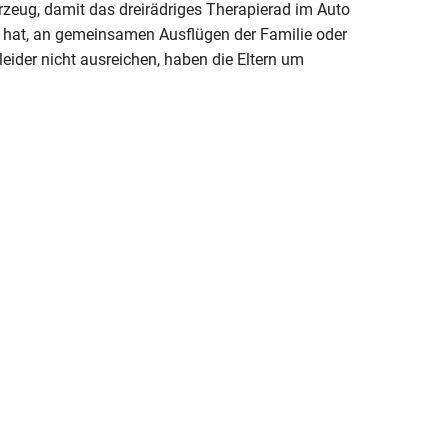
rzeug, damit das dreirädriges Therapierad im Auto
t hat, an gemeinsamen Ausflügen der Familie oder
leider nicht ausreichen, haben die Eltern um