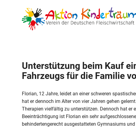
Zum
Inhalt
springen
Unterstützung beim Kauf ei
Fahrzeugs für die Familie vo
Florian, 12 Jahre, leidet an einer schweren spastis
hat er dennoch im Alter von vier Jahren gehen gelernt
Therapien vielfältig zu unterstützen. Dennoch hat er
Beeinträchtigung ist Florian ein sehr aufgeschlossene
behindertengerecht ausgestatteten Gymnasiums und g