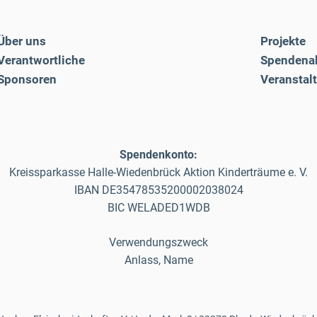
Über uns
Projekte
Verantwortliche
Spendena
Sponsoren
Veranstal
Spendenkonto:
Kreissparkasse Halle-Wiedenbrück Aktion Kinderträume e. V.
IBAN DE35478535200002038024
BIC WELADED1WDB
Verwendungszweck
Anlass, Name