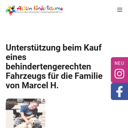
Zum
M
Inhalt
springen
Unterstützung beim Kauf
eines
behindertengerechten
Fahrzeugs für die Familie
von Marcel H.