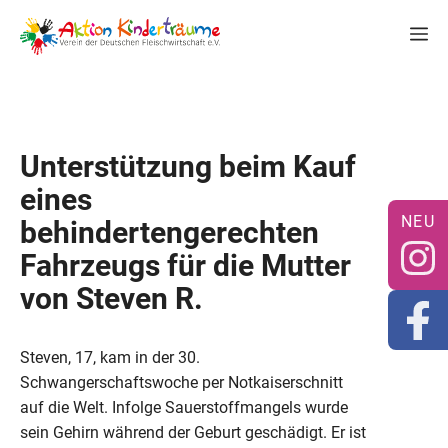
Zum
M
Inhalt
springen
Unterstützung beim Kauf
eines
behindertengerechten
Fahrzeugs für die Mutter
von Steven R.
Steven, 17, kam in der 30.
Schwangerschaftswoche per Notkaiserschnitt
auf die Welt. Infolge Sauerstoffmangels wurde
sein Gehirn während der Geburt geschädigt. Er ist