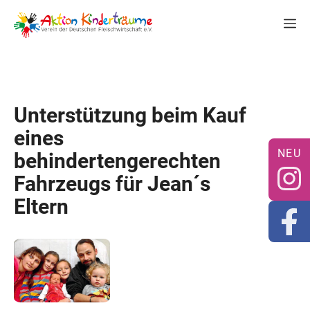
Zum
M
Inhalt
springen
Unterstützung beim Kauf
eines
behindertengerechten
Fahrzeugs für Jean´s
Eltern