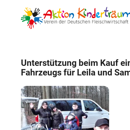
Zum
Inhalt
springen
Unterstützung beim Kauf ei
Fahrzeugs für Leila und Sam