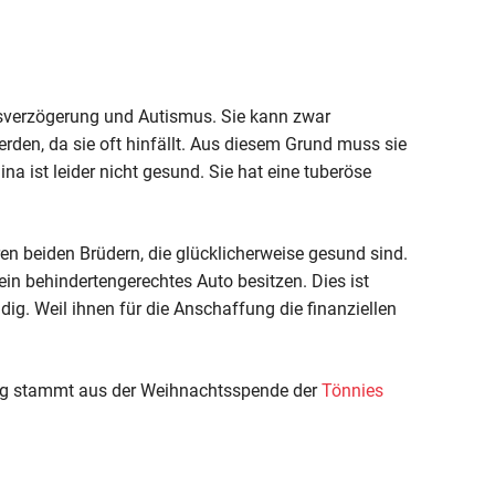
ngsverzögerung und Autismus. Sie kann zwar
rden, da sie oft hinfällt. Aus diesem Grund muss sie
a ist leider nicht gesund. Sie hat eine tuberöse
en beiden Brüdern, die glücklicherweise gesund sind.
in behindertengerechtes Auto besitzen. Dies ist
ig. Weil ihnen für die Anschaffung die finanziellen
rag stammt aus der Weihnachtsspende der
Tönnies