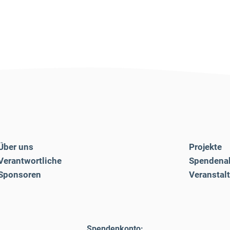
Über uns
Projekte
Verantwortliche
Spendena
Sponsoren
Veranstal
Spendenkonto: