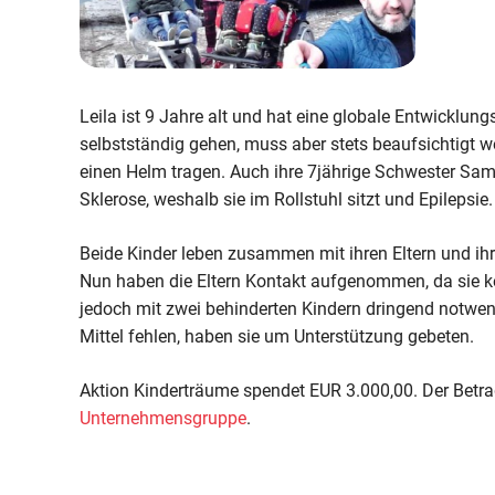
Leila ist 9 Jahre alt und hat eine globale Entwicklu
selbstständig gehen, muss aber stets beaufsichtigt we
einen Helm tragen. Auch ihre 7jährige Schwester Samin
Sklerose, weshalb sie im Rollstuhl sitzt und Epilepsie.
Beide Kinder leben zusammen mit ihren Eltern und ihr
Nun haben die Eltern Kontakt aufgenommen, da sie ke
jedoch mit zwei behinderten Kindern dringend notwend
Mittel fehlen, haben sie um Unterstützung gebeten.
Aktion Kinderträume spendet EUR 3.000,00. Der Bet
Unternehmensgruppe
.