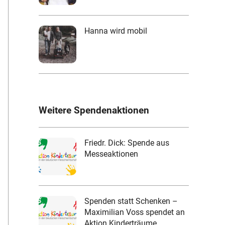
Hanna wird mobil
Weitere Spendenaktionen
Friedr. Dick: Spende aus
Messeaktionen
Spenden statt Schenken –
Maximilian Voss spendet an
Aktion Kinderträume