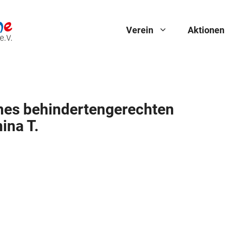
Verein
Aktionen
nes behindertengerechten
ina T.