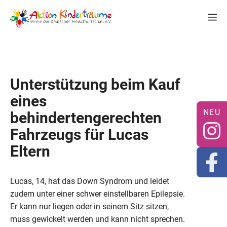
Zum
M
Inhalt
springen
Unterstützung beim Kauf
eines
behindertengerechten
Fahrzeugs für Lucas
Eltern
Lucas, 14, hat das Down Syndrom und leidet
zudem unter einer schwer einstellbaren Epilepsie.
Er kann nur liegen oder in seinem Sitz sitzen,
muss gewickelt werden und kann nicht sprechen.