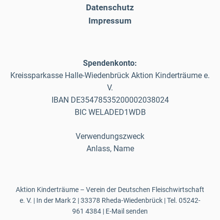
Datenschutz
Impressum
Spendenkonto:
Kreissparkasse Halle-Wiedenbrück Aktion Kinderträume e.
V.
IBAN DE35478535200002038024
BIC WELADED1WDB
Verwendungszweck
Anlass, Name
Aktion Kinderträume – Verein der Deutschen Fleischwirtschaft
e. V. | In der Mark 2 | 33378 Rheda-Wiedenbrück | Tel.
05242-
961 4384
|
E-Mail senden