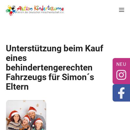
Zum
M
Inhalt
springen
Unterstützung beim Kauf
eines
behindertengerechten
Fahrzeugs für Simon´s
Eltern