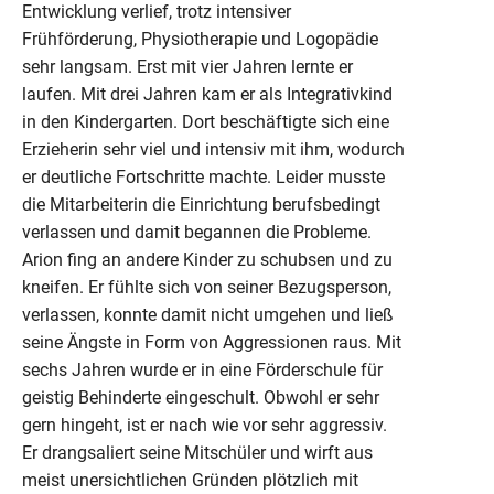
Entwicklung verlief, trotz intensiver
Frühförderung, Physiotherapie und Logopädie
sehr langsam. Erst mit vier Jahren lernte er
laufen. Mit drei Jahren kam er als Integrativkind
in den Kindergarten. Dort beschäftigte sich eine
Erzieherin sehr viel und intensiv mit ihm, wodurch
er deutliche Fortschritte machte. Leider musste
die Mitarbeiterin die Einrichtung berufsbedingt
verlassen und damit begannen die Probleme.
Arion fing an andere Kinder zu schubsen und zu
kneifen. Er fühlte sich von seiner Bezugsperson,
verlassen, konnte damit nicht umgehen und ließ
seine Ängste in Form von Aggressionen raus. Mit
sechs Jahren wurde er in eine Förderschule für
geistig Behinderte eingeschult. Obwohl er sehr
gern hingeht, ist er nach wie vor sehr aggressiv.
Er drangsaliert seine Mitschüler und wirft aus
meist unersichtlichen Gründen plötzlich mit