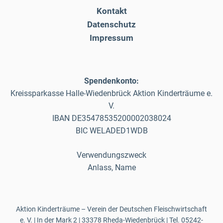
Kontakt
Datenschutz
Impressum
Spendenkonto:
Kreissparkasse Halle-Wiedenbrück Aktion Kinderträume e.
V.
IBAN DE35478535200002038024
BIC WELADED1WDB
Verwendungszweck
Anlass, Name
Aktion Kinderträume – Verein der Deutschen Fleischwirtschaft
e. V. | In der Mark 2 | 33378 Rheda-Wiedenbrück | Tel.
05242-