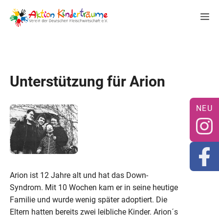
Zum
M
Inhalt
springen
Unterstützung für Arion
Arion ist 12 Jahre alt und hat das Down-
Syndrom. Mit 10 Wochen kam er in seine heutige
Familie und wurde wenig später adoptiert. Die
Eltern hatten bereits zwei leibliche Kinder. Arion´s