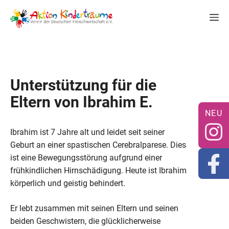
Zum
M
Inhalt
springen
Unterstützung für die
Eltern von Ibrahim E.
Ibrahim ist 7 Jahre alt und leidet seit seiner
Geburt an einer spastischen Cerebralparese. Dies
ist eine Bewegungsstörung aufgrund einer
frühkindlichen Hirnschädigung. Heute ist Ibrahim
körperlich und geistig behindert.
Er lebt zusammen mit seinen Eltern und seinen
beiden Geschwistern, die glücklicherweise