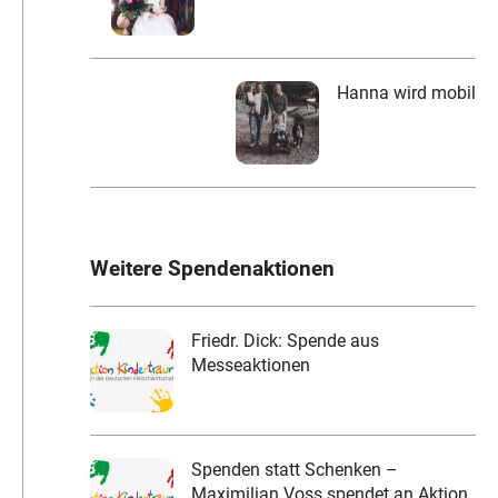
Hanna wird mobil
Weitere Spendenaktionen
Friedr. Dick: Spende aus
Messeaktionen
Spenden statt Schenken –
Maximilian Voss spendet an Aktion