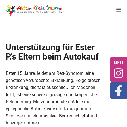
Zum
M
Inhalt
springen
Unterstützung für Ester
P.’s Eltern beim Autokauf
Ester, 15 Jahre, leidet am Rett-Syndrom, eine
genetisch verursachte Erkrankung. Folge dieser
Erkrankung, die fast ausschließlich Mädchen
trifft, ist eine schwere geistige und körperliche
Behinderung. Mit zunehmendem Alter sind
epileptische Anfälle, eine stark ausgeprägte
Skoliose und ein massiver Beckenschiefstand
hinzugekommen.