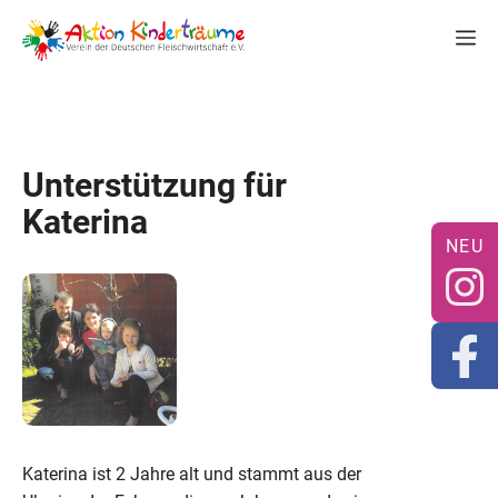
Zum
M
Inhalt
springen
Unterstützung für
Katerina
Katerina ist 2 Jahre alt und stammt aus der