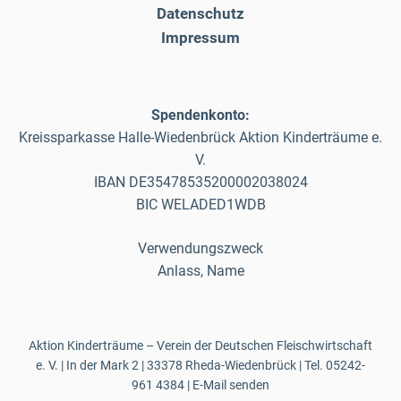
Datenschutz
Impressum
Spendenkonto:
Kreissparkasse Halle-Wiedenbrück Aktion Kinderträume e.
V.
IBAN DE35478535200002038024
BIC WELADED1WDB
Verwendungszweck
Anlass, Name
Aktion Kinderträume – Verein der Deutschen Fleischwirtschaft
e. V. | In der Mark 2 | 33378 Rheda-Wiedenbrück | Tel.
05242-
961 4384
|
E-Mail senden