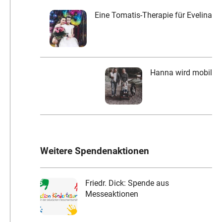
k
Eine Tomatis-Therapie für Evelina
Hanna wird mobil
Weitere Spendenaktionen
Friedr. Dick: Spende aus
Messeaktionen