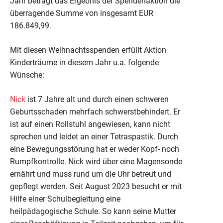
Jahr beträgt das Ergebnis der Spendenaktion die
überragende Summe von insgesamt EUR
186.849,99.
Mit diesen Weihnachtsspenden erfüllt Aktion
Kinderträume in diesem Jahr u.a. folgende
Wünsche:
Nick
ist 7 Jahre alt und durch einen schweren
Geburtsschaden mehrfach schwerstbehindert. Er
ist auf einen Rollstuhl angewiesen, kann nicht
sprechen und leidet an einer Tetraspastik. Durch
eine Bewegungsstörung hat er weder Kopf- noch
Rumpfkontrolle. Nick wird über eine Magensonde
ernährt und muss rund um die Uhr betreut und
gepflegt werden. Seit August 2023 besucht er mit
Hilfe einer Schulbegleitung eine
heilpädagogische Schule. So kann seine Mutter