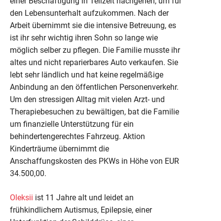
einer Beschäftigung in Teilzeit nachgehen, um für
den Lebensunterhalt aufzukommen. Nach der
Arbeit übernimmt sie die intensive Betreuung, es
ist ihr sehr wichtig ihren Sohn so lange wie
möglich selber zu pflegen. Die Familie musste ihr
altes und nicht reparierbares Auto verkaufen. Sie
lebt sehr ländlich und hat keine regelmäßige
Anbindung an den öffentlichen Personenverkehr.
Um den stressigen Alltag mit vielen Arzt- und
Therapiebesuchen zu bewältigen, bat die Familie
um finanzielle Unterstützung für ein
behindertengerechtes Fahrzeug. Aktion
Kinderträume übernimmt die
Anschaffungskosten des PKWs in Höhe von EUR
34.500,00.
Oleksii
ist 11 Jahre alt und leidet an
frühkindlichem Autismus, Epilepsie, einer