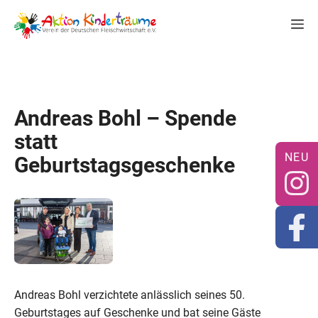
Zum
M
Inhalt
springen
Andreas Bohl – Spende
statt
Geburtstagsgeschenke
Andreas Bohl verzichtete anlässlich seines 50.
Geburtstages auf Geschenke und bat seine Gäste