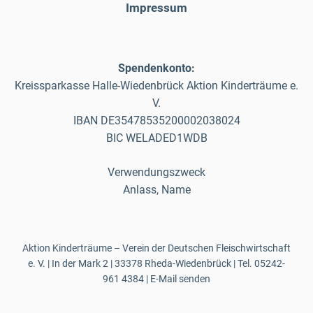
Impressum
Spendenkonto:
Kreissparkasse Halle-Wiedenbrück Aktion Kinderträume e.
V.
IBAN DE35478535200002038024
BIC WELADED1WDB
Verwendungszweck
Anlass, Name
Aktion Kinderträume – Verein der Deutschen Fleischwirtschaft
e. V. | In der Mark 2 | 33378 Rheda-Wiedenbrück | Tel.
05242-
961 4384
|
E-Mail senden