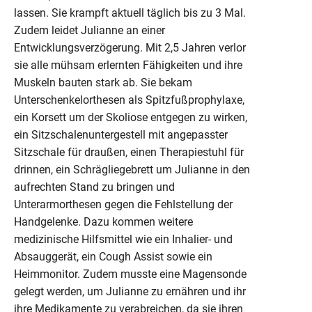
lassen. Sie krampft aktuell täglich bis zu 3 Mal.
Zudem leidet Julianne an einer
Entwicklungsverzögerung. Mit 2,5 Jahren verlor
sie alle mühsam erlernten Fähigkeiten und ihre
Muskeln bauten stark ab. Sie bekam
Unterschenkelorthesen als Spitzfußprophylaxe,
ein Korsett um der Skoliose entgegen zu wirken,
ein Sitzschalenuntergestell mit angepasster
Sitzschale für draußen, einen Therapiestuhl für
drinnen, ein Schrägliegebrett um Julianne in den
aufrechten Stand zu bringen und
Unterarmorthesen gegen die Fehlstellung der
Handgelenke. Dazu kommen weitere
medizinische Hilfsmittel wie ein Inhalier- und
Absauggerät, ein Cough Assist sowie ein
Heimmonitor. Zudem musste eine Magensonde
gelegt werden, um Julianne zu ernähren und ihr
ihre Medikamente zu verabreichen, da sie ihren