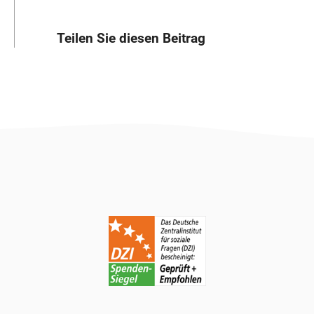
Teilen Sie diesen Beitrag