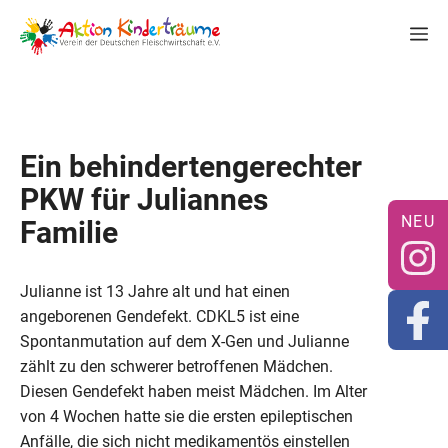
Zum
M
Inhalt
springen
Ein behindertengerechter
PKW für Juliannes
Familie
Julianne ist 13 Jahre alt und hat einen
angeborenen Gendefekt. CDKL5 ist eine
Spontanmutation auf dem X-Gen und Julianne
zählt zu den schwerer betroffenen Mädchen.
Diesen Gendefekt haben meist Mädchen. Im Alter
von 4 Wochen hatte sie die ersten epileptischen
Anfälle, die sich nicht medikamentös einstellen