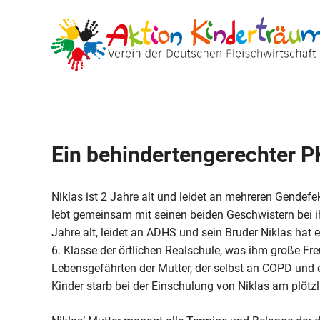
Zum
Inhalt
springen
Ein behindertengerechter P
Niklas ist 2 Jahre alt und leidet an mehreren Gendef
lebt gemeinsam mit seinen beiden Geschwistern bei ih
Jahre alt, leidet an ADHS und sein Bruder Niklas hat
6. Klasse der örtlichen Realschule, was ihm große Fre
Lebensgefährten der Mutter, der selbst an COPD und ei
Kinder starb bei der Einschulung von Niklas am plötz