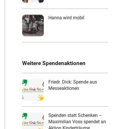
Hanna wird mobil
Weitere Spendenaktionen
Friedr. Dick: Spende aus
Messeaktionen
Spenden statt Schenken –
Maximilian Voss spendet an
Aktion Kinderträume