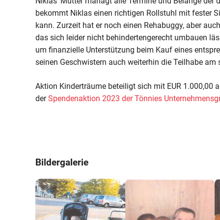
Niklas‘ Mutter managt alle Termine und Belange der d
bekommt Niklas einen richtigen Rollstuhl mit fester Si
kann. Zurzeit hat er noch einen Rehabuggy, aber auch
das sich leider nicht behindertengerecht umbauen lä
um finanzielle Unterstützung beim Kauf eines ents
seinen Geschwistern auch weiterhin die Teilhabe am
Aktion Kinderträume beteiligt sich mit EUR 1.000,00
der
Spendenaktion 2023 der Tönnies Unternehmensg
Bildergalerie