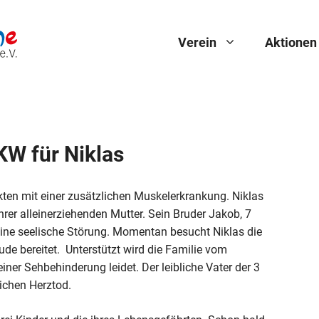
Verein
Aktionen
KW für Niklas
ekten mit einer zusätzlichen Muskelerkrankung. Niklas
rer alleinerziehenden Mutter. Sein Bruder Jakob, 7
 eine seelische Störung. Momentan besucht Niklas die
ude bereitet. Unterstützt wird die Familie vom
ner Sehbehinderung leidet. Der leibliche Vater der 3
lichen Herztod.