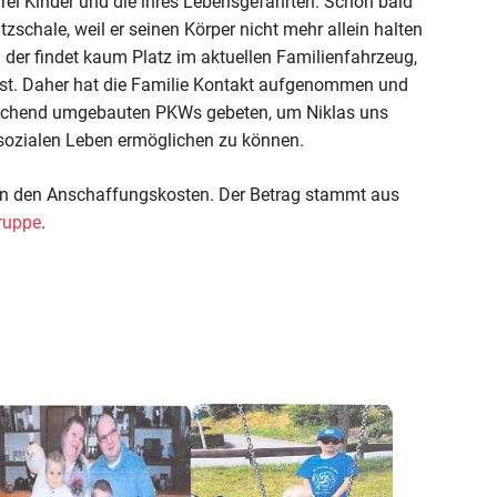
rei Kinder und die ihres Lebensgefährten. Schon bald
tzschale, weil er seinen Körper nicht mehr allein halten
 der findet kaum Platz im aktuellen Familienfahrzeug,
sst. Daher hat die Familie Kontakt aufgenommen und
prechend umgebauten PKWs gebeten, um Niklas uns
 sozialen Leben ermöglichen zu können.
 an den Anschaffungskosten. Der Betrag stammt aus
ruppe
.