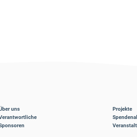
Über uns
Projekte
Verantwortliche
Spendena
Sponsoren
Veranstal