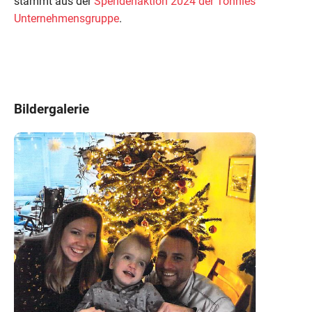
stammt aus der
Spendenaktion 2024 der Tönnies
Unternehmensgruppe
.
Bildergalerie