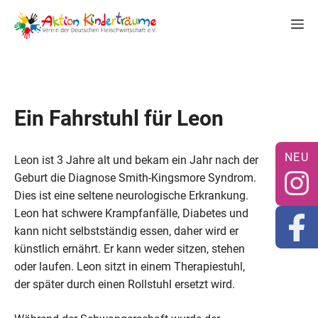
Zum
M
Inhalt
springen
Ein Fahrstuhl für Leon
Leon ist 3 Jahre alt und bekam ein Jahr nach der
Geburt die Diagnose Smith-Kingsmore Syndrom.
Dies ist eine seltene neurologische Erkrankung.
Leon hat schwere Krampfanfälle, Diabetes und
kann nicht selbstständig essen, daher wird er
künstlich ernährt. Er kann weder sitzen, stehen
oder laufen. Leon sitzt in einem Therapiestuhl,
der später durch einen Rollstuhl ersetzt wird.