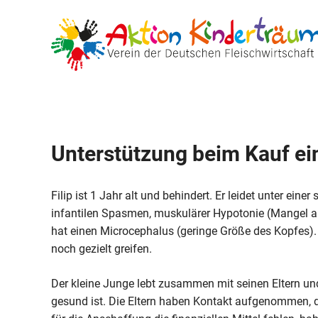
Zum
Inhalt
springen
Unterstützung beim Kauf ei
Filip ist 1 Jahr alt und behindert. Er leidet unter eine
infantilen Spasmen, muskulärer Hypotonie (Mangel a
hat einen Microcephalus (geringe Größe des Kopfes). 
noch gezielt greifen.
Der kleine Junge lebt zusammen mit seinen Eltern un
gesund ist. Die Eltern haben Kontakt aufgenommen, da