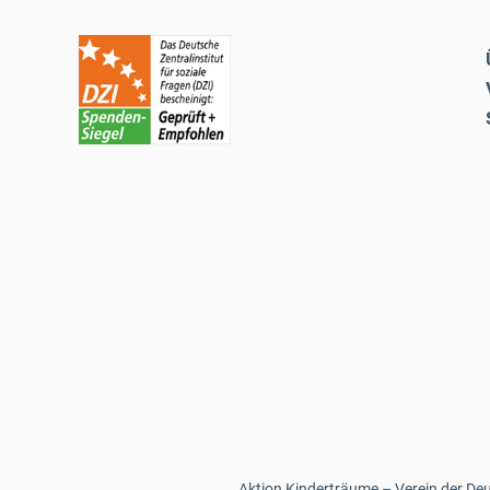
Aktion Kinderträume – Verein der Deut