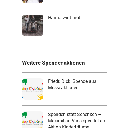
Hanna wird mobil
Weitere Spendenaktionen
Friedr. Dick: Spende aus
Messeaktionen
Spenden statt Schenken –
Maximilian Voss spendet an
Aktion Kinderträume