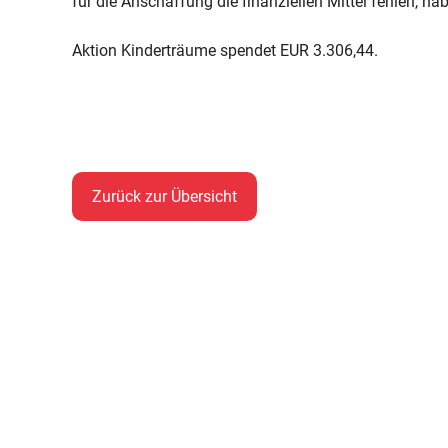
für die Anschaffung die finanziellen Mittel fehlen, h
Aktion Kinderträume spendet EUR 3.306,44.
Zurück zur Übersicht