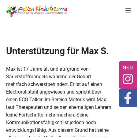
Zum
M
Inhalt
springen
Unterstützung für Max S.
Max ist 17 Jahre alt und aufgrund von
Sauerstoffmangels während der Geburt
mehrfach schwerstbehindert. Er ist auf einen
Elektrorollstuhl angewiesen und spricht über
einen ECO-Talker. Im Bereich Motorik wird Max
laut Therapeuten und seinen ehemaligen Lehrern
keine Fortschritte mehr machen. Seine
Kommunikationsfähigkeit ist jedoch noch
entwicklungsfähig. Aus diesem Grund hat seine