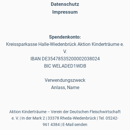
Datenschutz
Impressum
Spendenkonto:
Kreissparkasse Halle-Wiedenbrück Aktion Kinderträume e.
V.
IBAN DE35478535200002038024
BIC WELADED1WDB
Verwendungszweck
Anlass, Name
Aktion Kinderträume – Verein der Deutschen Fleischwirtschaft
e. V. | In der Mark 2 | 33378 Rheda-Wiedenbrück | Tel.
05242-
961 4384
|
E-Mail senden