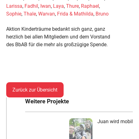
Larissa
,
Fadhil
,
Iwan
,
Laya
,
Thure
,
Raphael
,
Sophie
,
Thale
,
Warvan
,
Frida & Mathilda
,
Bruno
Aktion Kinderträume bedankt sich ganz, ganz
herzlich bei allen Mitgliedern und dem Vorstand
des BbAB für die mehr als großzügige Spende.
Zurück zur Übersicht
Weitere Projekte
Juan wird mobil