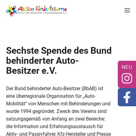
Zum
M
Inhalt
springen
Sechste Spende des Bund
behinderter Auto-
Besitzer e.V.
Der Bund behinderter Auto-Besitzer (BbAB) ist
eine überregionale Organisation für „Auto-
Mobilität“ von Menschen mit Behinderungen und
wurde 1994 gegründet. Zweck des Vereins sind
satzungsgemäß von Anfang an zwei Bereiche:
die Information und Erfahrungsaustausch für
Aktiv- und Passivfahrer, Kfz-Hersteller und Presse