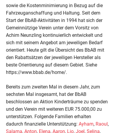
sowie die Kostenminimierung in Bezug auf die
Fahrzeuganschaffung und Haltung. Seit dem
Start der BbAB-Aktivitäten in 1994 hat sich der
Gemeinnützige Verein unter dem Vorsitz von
Achim Neunzling kontinuierlich entwickelt und
sich mit seinem Angebot am jeweiligen Bedarf
orientiert. Heute gilt die Übersicht des BbAB mit
den Rabattsätzen der jeweiligen Hersteller als
beste Orientierung auf diesem Gebiet. Siehe
https://www.bbab.de/home/.
Bereits zum zweiten Mal in diesem Jahr, zum
sechsten Mal insgesamt, hat der BbAB
beschlossen an Aktion Kinderträume zu spenden
und den Verein mit weiteren EUR 75.000,00 zu
unterstützen. Folgende Familien erhalten
dadurch finanzielle Unterstützung:
Ayham
,
Raoul
,
Salama
,
Anton
,
Elena
,
Aaron
,
Lio
,
Joel
,
Selina
,